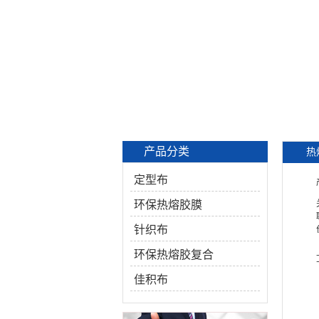
产品分类
热
定型布
环保热熔胶膜
针织布
环保热熔胶复合
佳积布