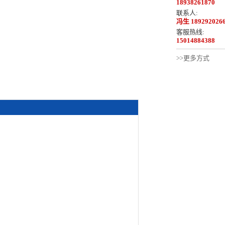
18938261870
联系人:
冯生 189292026
客服热线:
15014884388
>>更多方式