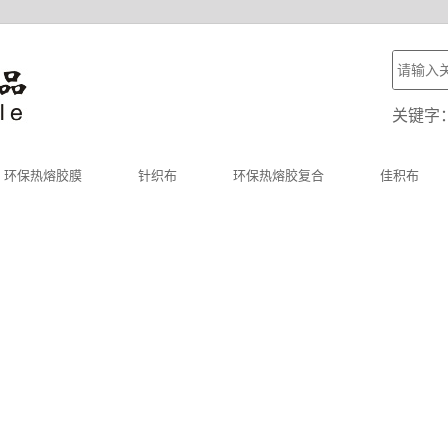
关键字
环保热熔胶膜
针织布
环保热熔胶复合
佳积布