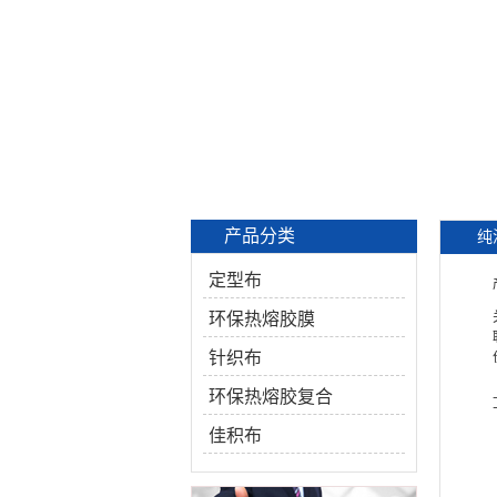
产品分类
纯
定型布
环保热熔胶膜
针织布
环保热熔胶复合
佳积布