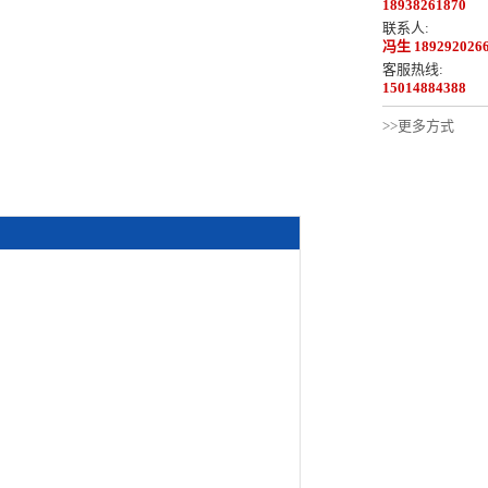
18938261870
联系人:
冯生 189292026
客服热线:
15014884388
>>更多方式