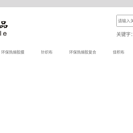
关键字
环保热熔胶膜
针织布
环保热熔胶复合
佳积布