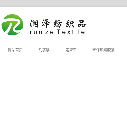
网站首页
刻字膜
定型布
环保热熔胶膜