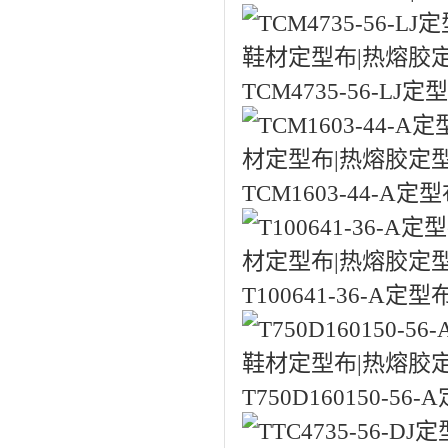
TCM4735-56-L
TCM1603-44-A
T100641-36-A
T750D160150-