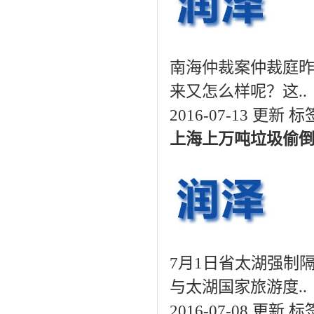
南海仲裁案仲裁庭
来又怎么样呢？这..
2016-07-13 更新
标
上海上万吨垃圾偷倒
7月1日省太湖强制
与太湖国家旅游度..
2016-07-08 更新
标