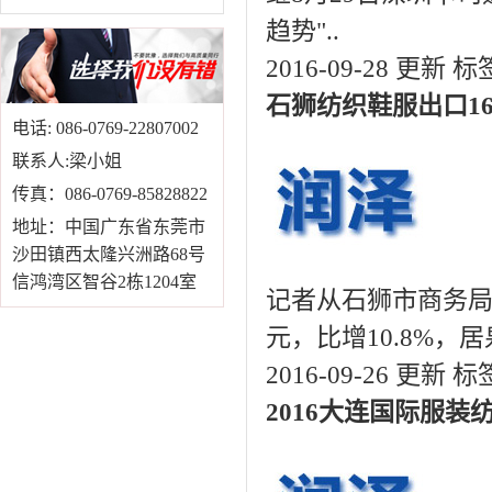
趋势"..
2016-09-28 更新
标
石狮纺织鞋服出口1
电话: 086-0769-22807002
联系人:梁小姐
传真：086-0769-85828822
地址：中国广东省东莞市
沙田镇西太隆兴洲路68号
信鸿湾区智谷2栋1204室
记者从石狮市商务局
元，比增10.8%，居泉
2016-09-26 更新
标
2016大连国际服装