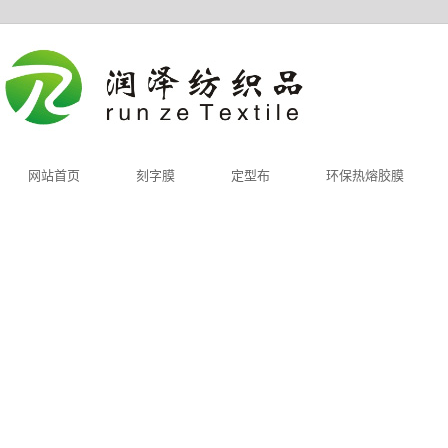
网站首页
刻字膜
定型布
环保热熔胶膜