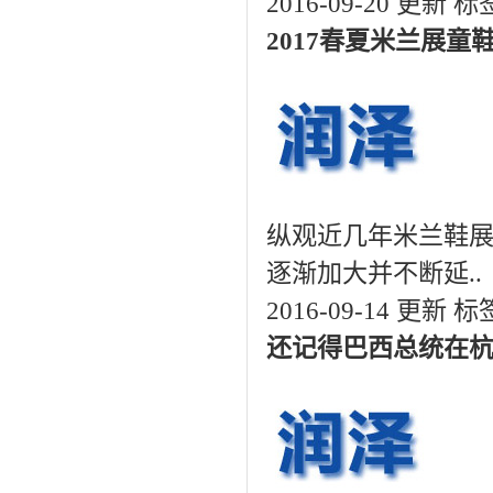
2016-09-20 更新
标
2017春夏米兰展童
纵观近几年米兰鞋
逐渐加大并不断延..
2016-09-14 更新
标
还记得巴西总统在