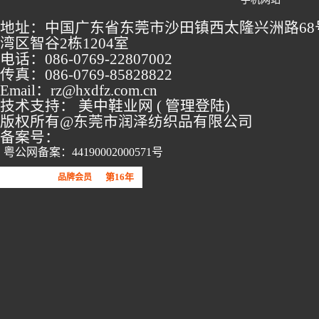
地址：中国广东省东莞市沙田镇西太隆兴洲路68
湾区智谷2栋1204室
电话：086-0769-22807002
传真：086-0769-85828822
Email：rz@hxdfz.com.cn
技术支持：
美中鞋业网
(
管理登陆
)
版权所有@东莞市润泽纺织品有限公司
备案号：
粤公网备案：44190002000571号
第16年
品牌会员
广东鞋材网-广东省鞋材行业协会
会员