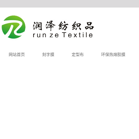
网站首页
刻字膜
定型布
环保热熔胶膜