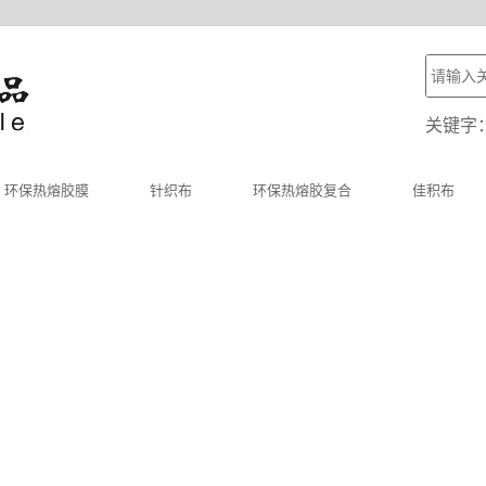
关键字
环保热熔胶膜
针织布
环保热熔胶复合
佳积布