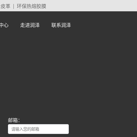
合皮革
环保热熔胶膜
中心
走进润泽
联系润泽
邮箱：