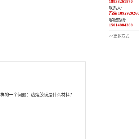
18938261870
联系人:
冯生 189292026
客服热线:
15014884388
>>更多方式
这样的一个问题：热熔胶膜是什么材料？