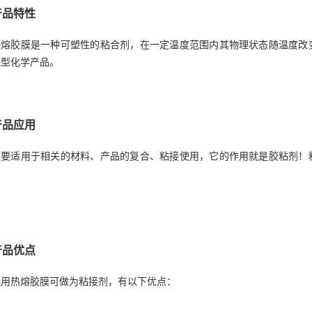
产品特性
热熔胶膜是一种可塑性的粘合剂，在一定温度范围内其物理状态随温度改
保型化学产品。
产品应用
主要适用于相关的材料、产品的复合、粘接使用，它的作用就是胶粘剂！
。
产品优点
选用热熔胶膜可做为粘接剂，有以下优点：