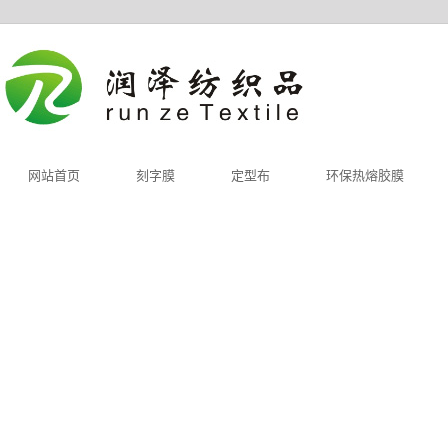
网站首页
刻字膜
定型布
环保热熔胶膜