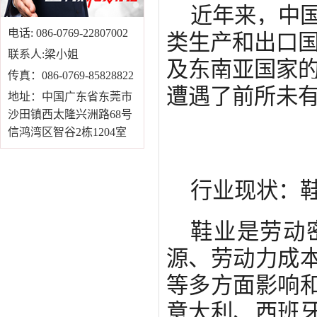
近年来，中
类生产和出口
电话: 086-0769-22807002
联系人:梁小姐
及东南亚国家
传真：086-0769-85828822
遭遇了前所未
地址：中国广东省东莞市
沙田镇西太隆兴洲路68号
信鸿湾区智谷2栋1204室
行业现状：
鞋业是劳动
源、劳动力成
等多方面影响
意大利、西班