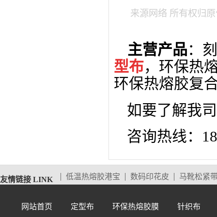
来源网络 所有权归
主营产品
：
型布
，环保热
环保热熔胶复
如要了解我司
咨询热线：1893
低温热熔胶港宝
数码印花皮
马靴松紧
友情链接 LINK
网站首页
定型布
环保热熔胶膜
针织布