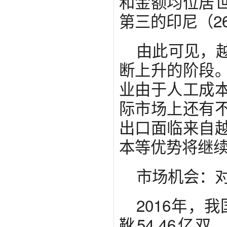
和金额均位居
第三的印尼（2
由此可见，
断上升的阶段
业由于人工成
际市场上还有
出口面临来自
本等优势将继
市场机会：
2016年，
靴54.46亿双